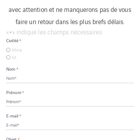
avec attention et ne manquerons pas de vous
faire un retour dans les plus brefs délais.
«
» indique les champs nécessaires
*
Civilité
*
Mme
M.
Nom
*
Prénom
*
E-mail
*
Objet
*